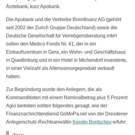
Ärztebank, kurz Apobank.
Die Apobank und die Vertriebe Bonnfinanz AG (gehört
seit 2002 der Zurich Gruppe Deutschland) sowie die
Deutsche Gesellschaft für Vermögensberatung mbH
sollen den Medico Fonds Nr. 41, der in ein
Einkaufszentrum in Gera, ein Wohn- und Geschäftshaus
in Quedlinburg und in ein Hotel in Michendorf investierte,
in einer Vielzahl als Altersvorsorgeprodukt verkauft
haben.
Zur Begründung wurde den Anlegern, die als
Kommanditisten mit einem Nominalbetrag plus 5 Prozent
Agio beitreten sollten folgendes gesagt, wie der
Finanznachrichtendienst GoMoPa.net von der Dresdener
Anlegerschutz-Rechtsanwältin
Kerstin Bontschev
erfuhr: