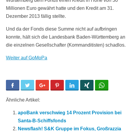
Württemberg dem Fonds einen Kredit in Höhe von 30
Millionen Euro gewährt hatte und den Kredit am 31.
Dezember 2013 fällig stellte.
Und da der Fonds diese Summe nicht auf aufbringen
konnte, hält sich die Landesbank Baden-Württemberg an
die einzelnen Gesellschafter (Kommanditisten) schadlos.
Weiter auf GoMoPa
Facebook
Twitter
Google+
Pinterest
LinkedIn
Xing
WhatsApp
Ähnliche Artikel:
apoBank verschwieg 14 Prozent Provision bei
Santa-B-Schiffsfonds
Newsflash! S&K Gruppe im Fokus, Großrazzia