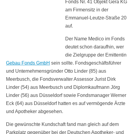
Fonds Nr. 41 Objekt Gera KG
am Firmensitz in der
Emmanuel-Leutze-Straße 20
auf.
Der Name Medico im Fonds
deutet schon daraufhin, wer
die Zielgruppe der Emittentin
Gebau Fonds GmbH
sein sollte. Fondsgeschäftsführer
und Unternehmensgründer Otto Linder (85) aus
Meerbusch, die Fondsverwalter Assessor Jurist Dirk
Linder (54) aus Meerbusch und Diplomkaufmann Jörg
Linder (56) aus Düsseldorf sowie Fondsmanager Werner
Eck (64) aus Düsseldorf hatten es auf vermögende Ärzte
und Apotheker abgesehen.
Die gewünschte Kundschaft fand man gleich auf dem
Parkplatz gegenüber bei der Deutschen Apotheker- und