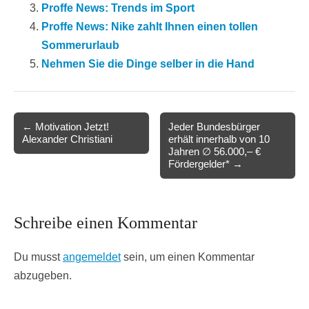
Proffe News: Trends im Sport
Proffe News: Nike zahlt Ihnen einen tollen
Sommerurlaub
Nehmen Sie die Dinge selber in die Hand
Post
← Motivation Jetzt!
Jeder Bundesbürger
Alexander Christiani
erhält innerhalb von 10
navigation
Jahren ∅ 56.000,– €
Fördergelder* →
Schreibe einen Kommentar
Du musst
angemeldet
sein, um einen Kommentar
abzugeben.