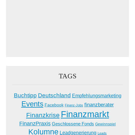
TAGS
Buchtipp
Deutschland
Empfehlungsmarketing
Events
finanzberater
Facebook
Finanz-Jobs
Finanzmarkt
Finanzkrise
FinanzPraxis
Geschlossene Fonds
Gewinnspiel
Kolumne
Leadgenerierung
Leads