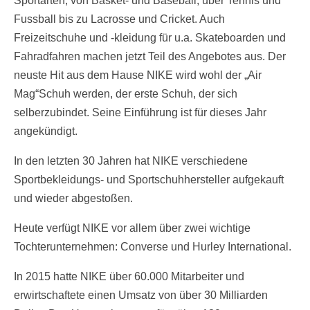
Sportarten, von Basket- und Baseball, über Tennis und
Fussball bis zu Lacrosse und Cricket. Auch
Freizeitschuhe und -kleidung für u.a. Skateboarden und
Fahradfahren machen jetzt Teil des Angebotes aus. Der
neuste Hit aus dem Hause NIKE wird wohl der „Air
Mag“Schuh werden, der erste Schuh, der sich
selberzubindet. Seine Einführung ist für dieses Jahr
angekündigt.
In den letzten 30 Jahren hat NIKE verschiedene
Sportbekleidungs- und Sportschuhhersteller aufgekauft
und wieder abgestoßen.
Heute verfügt NIKE vor allem über zwei wichtige
Tochterunternehmen: Converse und Hurley International.
In 2015 hatte NIKE über 60.000 Mitarbeiter und
erwirtschaftete einen Umsatz von über 30 Milliarden