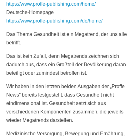
https://www.proffe-publishing.com/home/
Deutsche-Homepage
https://www.proffe-publishing.com/de/home/
Das Thema Gesundheit ist ein Megatrend, der uns alle
betrifft.
Das ist kein Zufall, denn Megatrends zeichnen sich
dadurch aus, dass ein Großteil der Bevölkerung daran
beteiligt oder zumindest betroffen ist.
Wir haben in den letzten beiden Ausgaben der „Proffe
News“ bereits festgestellt, dass Gesundheit nicht
eindimensional ist. Gesundheit setzt sich aus
verschiedenen Komponenten zusammen, die jeweils
wieder Megatrends darstellen.
Medizinische Versorgung, Bewegung und Ernährung,