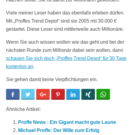
Viele meiner Leser haben das ebenfalls erleben dürfen.
Mit „Proffes Trend Depot“ sind sie 2005 mit 30.000 €
gestartet. Diese Leser sind mittlerweile auch Millionäre.
Wenn Sie auch wissen wollen wie das geht und bei der
nächsten Runde zum Millionär dabei sein wollen, dann
schauen Sie sich doch „Proffes Trend Depot“ für 30 Tage
kostenlos an
.
Sie gehen damit keine Verpflichtungen ein.
Facebook
Twitter
Google+
Pinterest
LinkedIn
Xing
WhatsApp
Ähnliche Artikel:
Proffe News : Ein Gigant macht gute Laune
Michael Proffe: Der Wille zum Erfolg