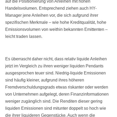
auf die Positionierung von Anleihen mit hohen
Handelsvolumen. Entsprechend ziehen auch HY-
Manager jene Anleihen vor, die sich aufgrund ihrer
spezifischen Merkmale – wie hohe Kreditqualität, hohe
Emissionsvolumen von weithin bekannten Emittenten –
leicht traden lassen.
Es überrascht daher nicht, dass relativ liquide Anleihen
jetzt im Vergleich zu ihren weniger liquiden Pendants
ausgesprochen teuer sind. Niedrig-liquide Emissionen
sind häufig kleiner, aufgrund ihres höheren
Fremdverschuldungsgrads etwas riskanter oder werden
von Unternehmen aufgelegt, deren Finanzinformationen
weniger zugänglich sind. Die Renditen dieser gering
liquiden Emissionen sind mitunter doppelt so hoch wie
die ihrer liquideren Gegenstücke. Auch wenn die