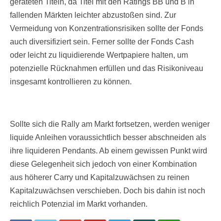
gerateten Titeln, da Titel mit den Ratings BB und B in
fallenden Märkten leichter abzustoßen sind. Zur
Vermeidung von Konzentrationsrisiken sollte der Fonds
auch diversifiziert sein. Ferner sollte der Fonds Cash
oder leicht zu liquidierende Wertpapiere halten, um
potenzielle Rücknahmen erfüllen und das Risikoniveau
insgesamt kontrollieren zu können.
Sollte sich die Rally am Markt fortsetzen, werden weniger
liquide Anleihen voraussichtlich besser abschneiden als
ihre liquideren Pendants. Ab einem gewissen Punkt wird
diese Gelegenheit sich jedoch von einer Kombination
aus höherer Carry und Kapitalzuwächsen zu reinen
Kapitalzuwächsen verschieben. Doch bis dahin ist noch
reichlich Potenzial im Markt vorhanden.