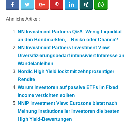
Facebook
Twitter
Google+
Pinterest
LinkedIn
Xing
WhatsApp
Ähnliche Artikel:
NN Investment Partners Q&A: Wenig Liquidität
an den Bondmärkten, – Risiko oder Chance?
NN Investment Partners Investment View:
Diversifizierungsbedarf intensiviert Interesse an
Wandelanleihen
Nordic High Yield lockt mit zehnprozentiger
Rendite
Warum Investoren auf passive ETFs im Fixed
Income verzichten sollten
NNIP Investment View: Eurozone bietet nach
Meinung Institutioneller Investoren die besten
High Yield-Bewertungen