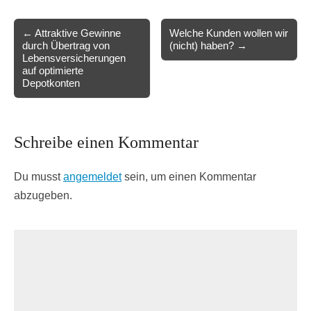
Post
← Attraktive Gewinne
Welche Kunden wollen wir
durch Übertrag von
(nicht) haben? →
navigation
Lebensversicherungen
auf optimierte
Depotkonten
Schreibe einen Kommentar
Du musst
angemeldet
sein, um einen Kommentar
abzugeben.