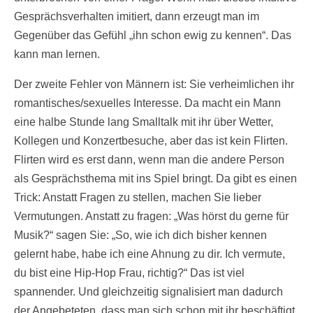
Gesprächsverhalten imitiert, dann erzeugt man im
Gegenüber das Gefühl „ihn schon ewig zu kennen“. Das
kann man lernen.
Der zweite Fehler von Männern ist: Sie verheimlichen ihr
romantisches/sexuelles Interesse. Da macht ein Mann
eine halbe Stunde lang Smalltalk mit ihr über Wetter,
Kollegen und Konzertbesuche, aber das ist kein Flirten.
Flirten wird es erst dann, wenn man die andere Person
als Gesprächsthema mit ins Spiel bringt. Da gibt es einen
Trick: Anstatt Fragen zu stellen, machen Sie lieber
Vermutungen. Anstatt zu fragen: „Was hörst du gerne für
Musik?“ sagen Sie: „So, wie ich dich bisher kennen
gelernt habe, habe ich eine Ahnung zu dir. Ich vermute,
du bist eine Hip-Hop Frau, richtig?“ Das ist viel
spannender. Und gleichzeitig signalisiert man dadurch
der Angebeteten, dass man sich schon mit ihr beschäftigt