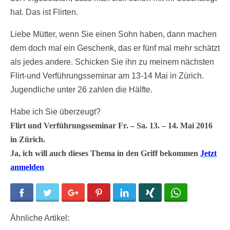
hat. Das ist Flirten.
Liebe Mütter, wenn Sie einen Sohn haben, dann machen
dem doch mal ein Geschenk, das er fünf mal mehr schätzt
als jedes andere. Schicken Sie ihn zu meinem nächsten
Flirt-und Verführungsseminar am 13-14 Mai in Zürich.
Jugendliche unter 26 zahlen die Hälfte.
Habe ich Sie überzeugt?
Flirt und Verführungsseminar Fr. – Sa. 13. – 14. Mai 2016
in Zürich.
Ja, ich will auch dieses Thema in den Griff bekommen
Jetzt
anmelden
Facebook
Twitter
Google+
Pinterest
LinkedIn
Xing
WhatsApp
Ähnliche Artikel: