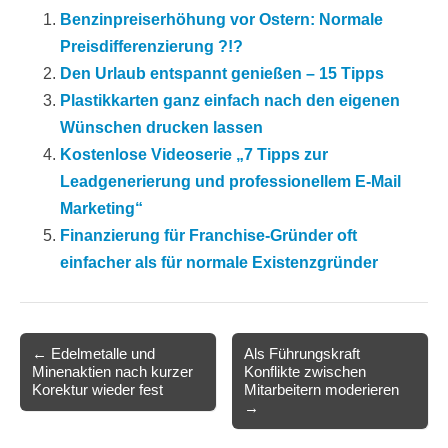
Benzinpreiserhöhung vor Ostern: Normale
Preisdifferenzierung ?!?
Den Urlaub entspannt genießen – 15 Tipps
Plastikkarten ganz einfach nach den eigenen
Wünschen drucken lassen
Kostenlose Videoserie „7 Tipps zur
Leadgenerierung und professionellem E-Mail
Marketing“
Finanzierung für Franchise-Gründer oft
einfacher als für normale Existenzgründer
Post
← Edelmetalle und
Als Führungskraft
Minenaktien nach kurzer
Konflikte zwischen
navigation
Korektur wieder fest
Mitarbeitern moderieren
→