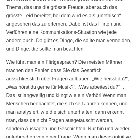
Thema, das uns die grösste Freude, aber auch das
grösste Leid bereitet, bei dem wird es als „unethisch“
angesehen das zu erlernen. Dabei ist das Flirten und
Verführen eine Kommunikations-Situation wie jede
andere auch. Da gibt es Dinge, die sollte man vermeiden,
und Dinge, die sollte man beachten.
Wie führt man ein Flirtgespräch? Die meisten Männer
machen den Fehler, dass Sie das Gespräch
ausschliesslich über Fragen aufbauen: „Wie heisst du?“,
„Was hörst du gerne für Musik?“, „Was arbeitest du?“ …
Das ist langweilig und klingt wie ein Verhör! Wenn man
Menschen beobachtet, die sich seit Jahren kennen, und
man analysiert, wie die sich unterhalten, dann erkennt
man, dass da nicht Fragen ausgetauscht werden,
sondern Aussagen und Geschichten. Nur hin und wieder
unterbrochen von einer Frage. Wenn man dieses intuitive