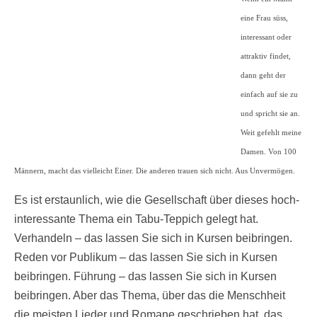
eine Frau süss,
interessant oder
attraktiv findet,
dann geht der
einfach auf sie zu
und spricht sie an.
Weit gefehlt meine
Damen. Von 100
Männern, macht das vielleicht Einer. Die anderen trauen sich nicht. Aus Unvermögen.
Es ist erstaunlich, wie die Gesellschaft über dieses hoch-
interessante Thema ein Tabu-Teppich gelegt hat.
Verhandeln – das lassen Sie sich in Kursen beibringen.
Reden vor Publikum – das lassen Sie sich in Kursen
beibringen. Führung – das lassen Sie sich in Kursen
beibringen. Aber das Thema, über das die Menschheit
die meisten Lieder und Romane geschrieben hat, das