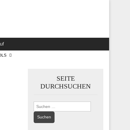
 Marketing-,
uf
OLS
SEITE
DURCHSUCHEN
Suchen
nach: