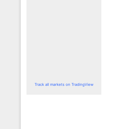
Track all markets on TradingView