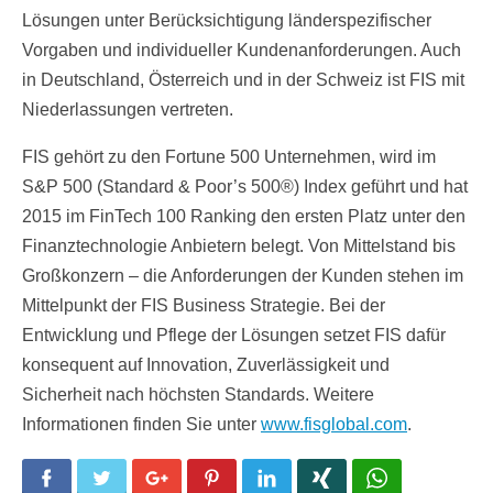
Lösungen unter Berücksichtigung länderspezifischer
Vorgaben und individueller Kundenanforderungen. Auch
in Deutschland, Österreich und in der Schweiz ist FIS mit
Niederlassungen vertreten.
FIS gehört zu den Fortune 500 Unternehmen, wird im
S&P 500 (Standard & Poor’s 500®) Index geführt und hat
2015 im FinTech 100 Ranking den ersten Platz unter den
Finanztechnologie Anbietern belegt. Von Mittelstand bis
Großkonzern – die Anforderungen der Kunden stehen im
Mittelpunkt der FIS Business Strategie. Bei der
Entwicklung und Pflege der Lösungen setzet FIS dafür
konsequent auf Innovation, Zuverlässigkeit und
Sicherheit nach höchsten Standards. Weitere
Informationen finden Sie unter
www.fisglobal.com
.
Facebook
Twitter
Google+
Pinterest
LinkedIn
Xing
WhatsApp