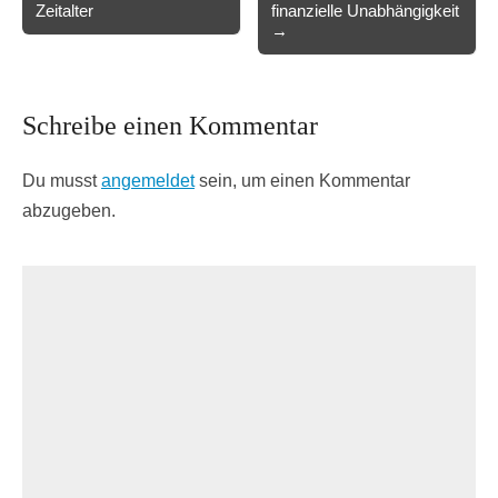
Zeitalter
finanzielle Unabhängigkeit
navigation
→
Schreibe einen Kommentar
Du musst
angemeldet
sein, um einen Kommentar
abzugeben.