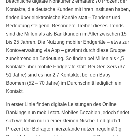
beachtliche digitale Konkurrenz erhalten: 70 Prozent der
Kontakte, die deutsche Kunden mit ihren Instituten haben,
finden über elektronische Kanäle statt – Tendenz und
Bedeutung steigend. Besondere Treiber dieses Trends
sind die Millenials als Bankkunden im Alter zwischen 15
bis 25 Jahren. Die Nutzung mobiler Endgeräte – etwa zur
Kontoverwaltung via App – gewinnt durch diese Gruppe
zunehmend an Bedeutung. So finden bei Millenials 4,5
Kontakte über mobile Endgeräte statt. Bei Gen Xers (37 –
51 Jahre) sind es nur 2,7 Kontakte, bei den Baby
Boomern (52 – 70 Jahre) im Durchschnitt lediglich ein
Kontakt.
In erster Linie finden digitale Leistungen des Online
Bankings nun mobil statt. Mobiles Bezahlen jedoch findet
sich weiterhin nur in einer kleinen Nische. Lediglich 11
Prozent der Befragten hierzulande nutzen regelmäßig