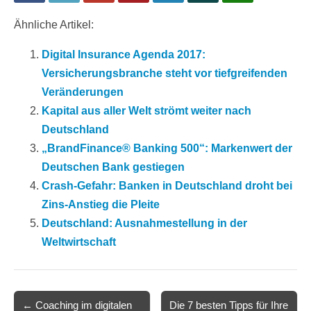
Ähnliche Artikel:
Digital Insurance Agenda 2017:
Versicherungsbranche steht vor tiefgreifenden
Veränderungen
Kapital aus aller Welt strömt weiter nach
Deutschland
„BrandFinance® Banking 500“: Markenwert der
Deutschen Bank gestiegen
Crash-Gefahr: Banken in Deutschland droht bei
Zins-Anstieg die Pleite
Deutschland: Ausnahmestellung in der
Weltwirtschaft
Post
← Coaching im digitalen
Die 7 besten Tipps für Ihre