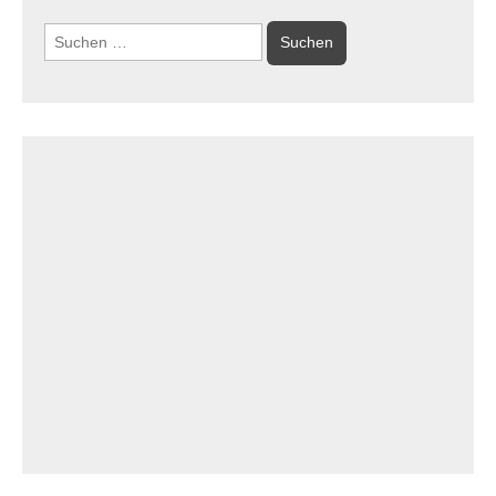
Suchen
nach: