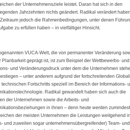
eichen der Unternehmensziele leistet. Daran hat sich in den
iegenden Jahrzehnten nichts geändert. Radikal verändert haben
Zeitraum jedoch die Rahmenbedingungen, unter denen Führun
fgabe zu erfüllen haben – in vielfältiger Hinsicht.
sogenannten VUCA-Welt, die von permanenter Veränderung so
r Planbarkeit geprägt ist, ist zum Beispiel der Wettbewerbs- und
ions- und Veränderungsdruck unter dem die Unternehmen steh
estiegen – unter anderem aufgrund der fortschreitenden Global
 technischen Fortschritts speziell im Bereich der Informations- 
kationstechnologie. Radikal gewandelt haben sich auch die
ren der Unternehmen sowie die Arbeits- und
kationsbeziehungen in ihnen – denn heute werden zumindest
eichen der meisten Unternehmen die Leistungen weitgehend in 
s- und zuweilen sogar unternehmensübergreifender) Team- und