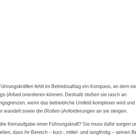
Führungskräften fehlt im Betriebsalltag ein Kompass, an dem sie
gs-)Arbeit orientieren können. Deshalb stoßen sie rasch an
ngsgrenzen, wenn das betriebliche Umfeld komplexer wird und 
er wandelt sowie die (Rollen-)Anforderungen an sie steigen.
 die Kernaufgabe einer Führungskraft? Sie muss dafür sorgen u
ellen, dass ihr Bereich – kurz-, mittel- und langfristig – seinen B