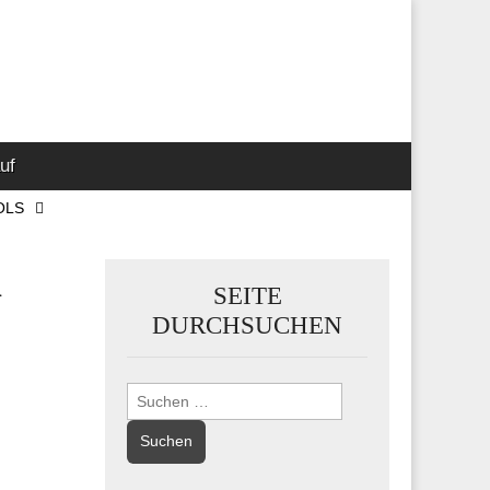
 Marketing-,
uf
OLS
n
SEITE
DURCHSUCHEN
Suchen
nach: