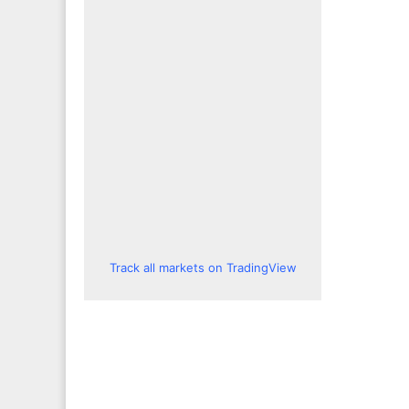
Track all markets on TradingView