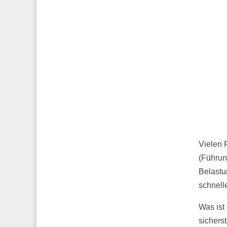
Vielen 
(Führun
Belastu
schnell
Was ist
sicherst