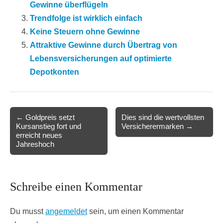
Gewinne überflügeln
Trendfolge ist wirklich einfach
Keine Steuern ohne Gewinne
Attraktive Gewinne durch Übertrag von
Lebensversicherungen auf optimierte
Depotkonten
Post
← Goldpreis setzt
Dies sind die wertvollsten
Kursanstieg fort und
Versicherermarken →
navigation
erreicht neues
Jahreshoch
Schreibe einen Kommentar
Du musst
angemeldet
sein, um einen Kommentar