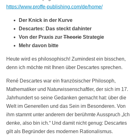
https://www.proffe-publishing.com/de/home/
Der Knick in der Kurve
Descartes: Das steckt dahinter
Von der Praxis zur
Theorie
Strategie
Mehr davon bitte
Heute wird es philosophisch! Zumindest ein bisschen,
denn ich möchte mit Ihnen über Descartes sprechen.
René Descartes war ein französischer Philosoph,
Mathematiker und Naturwissenschaftler, der sich im 17.
Jahrhundert so seine Gedanken gemacht hat: über die
Welt im Generellen und das Sein im Besonderen. Von
ihm stammt unter anderem der berühmte Ausspruch „Ich
denke, also bin ich.“ Und damit nicht genug: Descartes
gilt als Begründer des modernen Rationalismus.