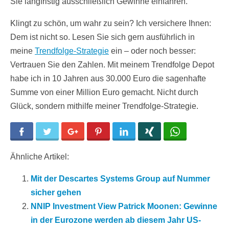
Sie langfristig ausschließlich Gewinne einfahren.
Klingt zu schön, um wahr zu sein? Ich versichere Ihnen:
Dem ist nicht so. Lesen Sie sich gern ausführlich in
meine
Trendfolge-Strategie
ein – oder noch besser:
Vertrauen Sie den Zahlen. Mit meinem Trendfolge Depot
habe ich in 10 Jahren aus 30.000 Euro die sagenhafte
Summe von einer Million Euro gemacht. Nicht durch
Glück, sondern mithilfe meiner Trendfolge-Strategie.
Facebook
Twitter
Google+
Pinterest
LinkedIn
Xing
WhatsApp
Ähnliche Artikel:
Mit der Descartes Systems Group auf Nummer
sicher gehen
NNIP Investment View Patrick Moonen: Gewinne
in der Eurozone werden ab diesem Jahr US-