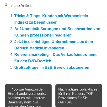
Ähnliche Artikel:
Tricks & Tipps, Kunden mit Werbemitteln
indirekt zu beeinflussen
Auf Unmutsäußerungen und Beschwerden von
Kunden professionell reagieren
Jetzt in die richtigen Unternehmen aus dem
Bereich Medizin investieren
Referenzmarketing – Das Verkaufsinstrument
für den B2B-Bereich
Großaufträge im B2B-Bereich akquirieren
Post
← “So wie Amazon den
Nachhaltiges Solar-Invest
Einzelhandel veränderte,
für Ihren Kunden, TOP
navigation
passiert es mit unserem
Provisionen für Sie
Bankensystem. Sie
(AP+BP) →
erleben den Amazon-