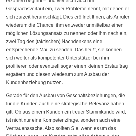
erzählen beginnt – und vielleicht auch im
Gesprächsverlauf ein, zwei Probleme nennt, mit denen er
sich zurzeit herumschlägt. Dies eröffnet Ihnen, als Anrufer
wiederum die Chance, ihm entweder unmittelbar einen
möglichen Lösungsansatz zu nennen oder ihm nach ein,
zwei Tag des (taktischen) Nachdenkens eine
entsprechende Mail zu senden. Das heißt, sie können
sich weiter als kompetenter Unterstützer bei ihm
profilieren oder eventuell sogar einen kleinen Erstauftrag
ergattern und diesen wiederum zum Ausbau der
Kundenbeziehung nutzen.
Gerade für den Ausbau von Geschäftsbeziehungen, die
für die Kunden auch eine strategische Relevanz haben,
gilt: Ob aus einem Kunden ein treuer Stammkunde wird,
ist nicht nur eine Kompetenzfrage, sondern auch eine
Vertrauenssache. Also sollten Sie, wenn es um das