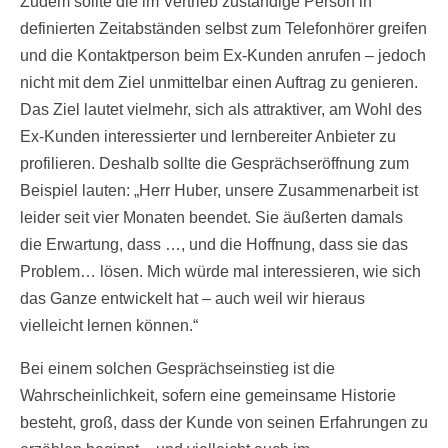
Zudem sollte die im Vertrieb zuständige Person in
definierten Zeitabständen selbst zum Telefonhörer greifen
und die Kontaktperson beim Ex-Kunden anrufen – jedoch
nicht mit dem Ziel unmittelbar einen Auftrag zu genieren.
Das Ziel lautet vielmehr, sich als attraktiver, am Wohl des
Ex-Kunden interessierter und lernbereiter Anbieter zu
profilieren. Deshalb sollte die Gesprächseröffnung zum
Beispiel lauten: „Herr Huber, unsere Zusammenarbeit ist
leider seit vier Monaten beendet. Sie äußerten damals
die Erwartung, dass …, und die Hoffnung, dass sie das
Problem… lösen. Mich würde mal interessieren, wie sich
das Ganze entwickelt hat – auch weil wir hieraus
vielleicht lernen können.“
Bei einem solchen Gesprächseinstieg ist die
Wahrscheinlichkeit, sofern eine gemeinsame Historie
besteht, groß, dass der Kunde von seinen Erfahrungen zu