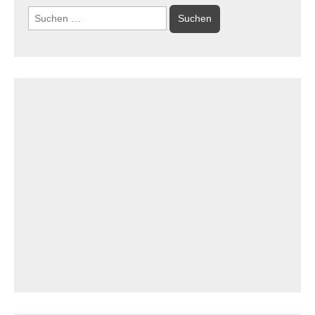
Suchen
nach: