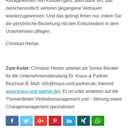
Rückgewinnen von Kunden geht, alles dafür tun, das
zwischenzeitlich verloren gegangene Vertrauen
wiederzugewinnen. Und das gelingt Ihnen nur, indem Sie
die persönliche Beziehung mit den Entscheidern in dem
Unternehmen pflegen.
Christian Herlan
Zum Autor:
Christian Herlan arbeitet als Senior Berater
für die Unternehmensberatung Dr. Kraus & Partner,
Bruchsal (E-Mail: info@kraus-und-partner.de; Internet:
www.kraus-und-partner.de
). Er ist unter anderem auf die
Themenfelder Vertriebsmanagement und – führung sowie
Changemanagement spezialisiert.
Facebook
Twitter
Google+
Pinterest
LinkedIn
Xing
WhatsApp