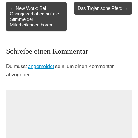
Post
← New Work: Bei
Das Trojanische Pferd →
Changevorhaben auf die
navigation
Stimme der
Mitarbeitenden hören
Schreibe einen Kommentar
Du musst
angemeldet
sein, um einen Kommentar
abzugeben.