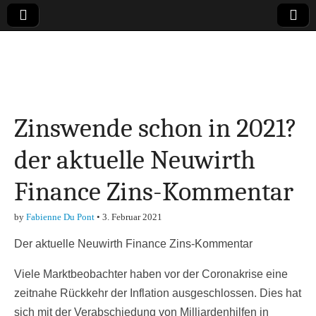
Online-Magazin zu
den Themen
Zinswende schon in 2021?
Finanzen,
der aktuelle Neuwirth
Marketing-, Vertrieb-
Finance Zins-Kommentar
& Investment-Tipps
by
Fabienne Du Pont
•
3. Februar 2021
Der aktuelle Neuwirth Finance Zins-Kommentar
Viele Marktbeobachter haben vor der Coronakrise eine
zeitnahe Rückkehr der Inflation ausgeschlossen. Dies hat
sich mit der Verabschiedung von Milliardenhilfen in