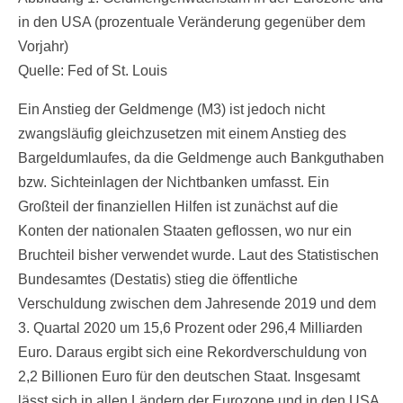
in den USA (prozentuale Veränderung gegenüber dem
Vorjahr)
Quelle: Fed of St. Louis
Ein Anstieg der Geldmenge (M3) ist jedoch nicht
zwangsläufig gleichzusetzen mit einem Anstieg des
Bargeldumlaufes, da die Geldmenge auch Bankguthaben
bzw. Sichteinlagen der Nichtbanken umfasst. Ein
Großteil der finanziellen Hilfen ist zunächst auf die
Konten der nationalen Staaten geflossen, wo nur ein
Bruchteil bisher verwendet wurde. Laut des Statistischen
Bundesamtes (Destatis) stieg die öffentliche
Verschuldung zwischen dem Jahresende 2019 und dem
3. Quartal 2020 um 15,6 Prozent oder 296,4 Milliarden
Euro. Daraus ergibt sich eine Rekordverschuldung von
2,2 Billionen Euro für den deutschen Staat. Insgesamt
lässt sich in allen Ländern der Eurozone und in den USA