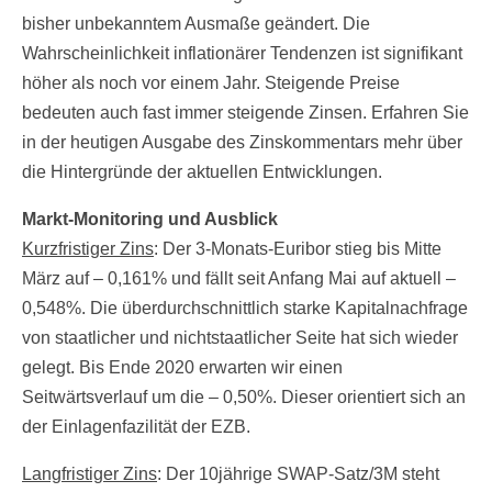
bisher unbekanntem Ausmaße geändert. Die
Wahrscheinlichkeit inflationärer Tendenzen ist signifikant
höher als noch vor einem Jahr. Steigende Preise
bedeuten auch fast immer steigende Zinsen. Erfahren Sie
in der heutigen Ausgabe des Zinskommentars mehr über
die Hintergründe der aktuellen Entwicklungen.
Markt-Monitoring und Ausblick
Kurzfristiger Zins
: Der 3-Monats-Euribor stieg bis Mitte
März auf – 0,161% und fällt seit Anfang Mai auf aktuell –
0,548%. Die überdurchschnittlich starke Kapitalnachfrage
von staatlicher und nichtstaatlicher Seite hat sich wieder
gelegt. Bis Ende 2020 erwarten wir einen
Seitwärtsverlauf um die – 0,50%. Dieser orientiert sich an
der Einlagenfazilität der EZB.
Langfristiger Zins
: Der 10jährige SWAP-Satz/3M steht