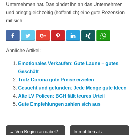
Unternehmen hat. Das bindet ihn an das Unternehmen
und bringt gleichzeitig (hoffentlich) eine gute Rezension
mit sich.
Facebook
Twitter
Google+
Pinterest
LinkedIn
Xing
WhatsApp
Ähnliche Artikel:
Emotionales Verkaufen: Gute Laune – gutes
Geschäft
Trotz Corona gute Preise erzielen
Gesucht und gefunden: Jede Menge gute Ideen
Alte LV Policen: BGH fällt teures Urteil
Gute Empfehlungen zahlen sich aus
Post
← Von Beginn an dabei?
Immobilien als