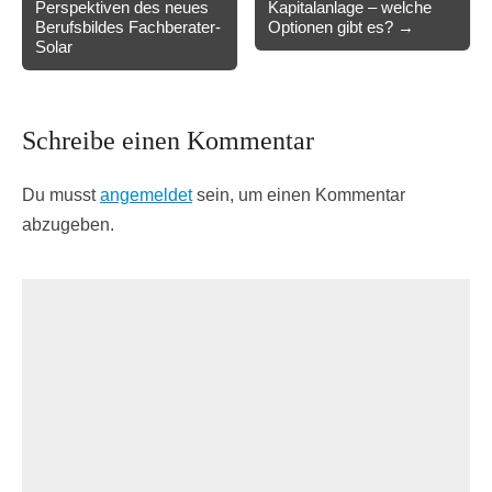
Perspektiven des neues
Kapitalanlage – welche
navigation
Berufsbildes Fachberater-
Optionen gibt es? →
Solar
Schreibe einen Kommentar
Du musst
angemeldet
sein, um einen Kommentar
abzugeben.