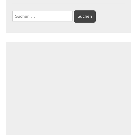
Suchen
nach: