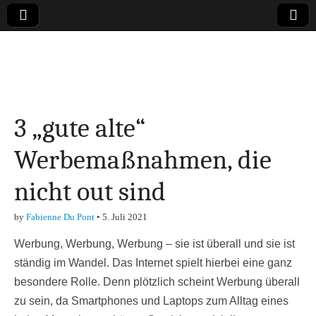
Online-Magazin zu
den Themen
3 „gute alte“
Finanzen,
Werbemaßnahmen, die
Marketing-, Vertrieb-
nicht out sind
& Investment-Tipps
by
Fabienne Du Pont
•
5. Juli 2021
Werbung, Werbung, Werbung – sie ist überall und sie ist
ständig im Wandel. Das Internet spielt hierbei eine ganz
besondere Rolle. Denn plötzlich scheint Werbung überall
zu sein, da Smartphones und Laptops zum Alltag eines