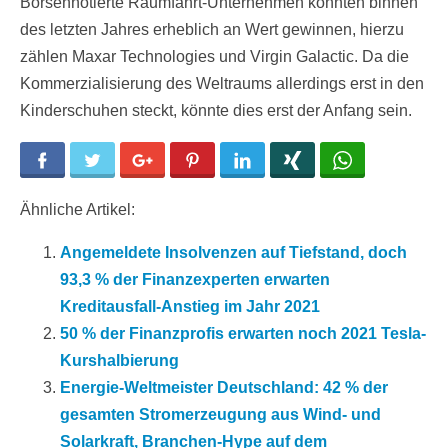
Börsennotierte Raumfahrt-Unternehmen konnten binnen
des letzten Jahres erheblich an Wert gewinnen, hierzu
zählen Maxar Technologies und Virgin Galactic. Da die
Kommerzialisierung des Weltraums allerdings erst in den
Kinderschuhen steckt, könnte dies erst der Anfang sein.
Facebook
Twitter
Google+
Pinterest
LinkedIn
Xing
WhatsApp
Ähnliche Artikel:
Angemeldete Insolvenzen auf Tiefstand, doch
93,3 % der Finanzexperten erwarten
Kreditausfall-Anstieg im Jahr 2021
50 % der Finanzprofis erwarten noch 2021 Tesla-
Kurshalbierung
Energie-Weltmeister Deutschland: 42 % der
gesamten Stromerzeugung aus Wind- und
Solarkraft, Branchen-Hype auf dem