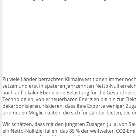
Zu viele Länder betrachten Klimainvestitionen immer noch
setzen und erst in späteren Jahrzehnten Netto-Null erre
auch auf lokaler Ebene eine Belastung für die Gesundheit
Technologien, von erneuerbaren Energien bis hin zur Elektr
dekarbonisieren, riskieren, dass ihre Exporte weniger Z
und neuen Möglichkeiten, die sich für Länder bieten, die 
Wir schätzen, dass mit den jüngsten Zusagen (u. a. von Sa
ein Netto-Null-Ziel fallen, das 85 % der weltweiten CO2-Em