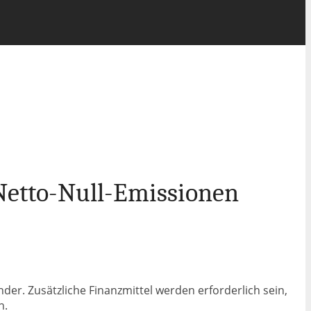
 Netto-Null-Emissionen
nder. Zusätzliche Finanzmittel werden erforderlich sein,
n.