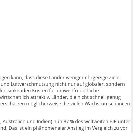
agen kann, dass diese Länder weniger ehrgeizige Ziele
 und Luftverschmutzung nicht nur auf globaler, sondern
 den sinkenden Kosten für umweltfreundliche
rtschaftlich attraktiv. Länder, die nicht schnell genug
unterschätzen möglicherweise die vielen Wachstumschancen
, Australien und Indien) nun 87 % des weltweiten BIP unter
sind. Das ist ein phänomenaler Anstieg im Vergleich zu vor