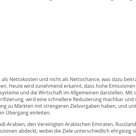
 als Nettokosten und nicht als Nettochance, was dazu beitr
ichen. Heute wird zunehmend erkannt, dass hohe Emissionen
ssysteme und die Wirtschaft im Allgemeinen darstellen. Mit
ifizierung, wird eine schnellere Reduzierung machbar und wi
ugang zu Märkten mit strengeren Zielvorgaben haben, und 
den Übergang einleiten.
udi-Arabien, den Vereinigten Arabischen Emiraten, Russland
issionen abdeckt, wobei die Ziele unterschiedlich ehrgeizig 