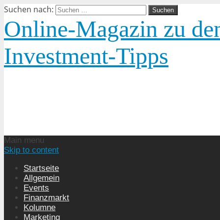
Suchen nach:
Online-Magazin zu den
Investment-Tipps
Main menu
Skip to content
Startseite
Allgemein
Events
Finanzmarkt
Kolumne
Marketing