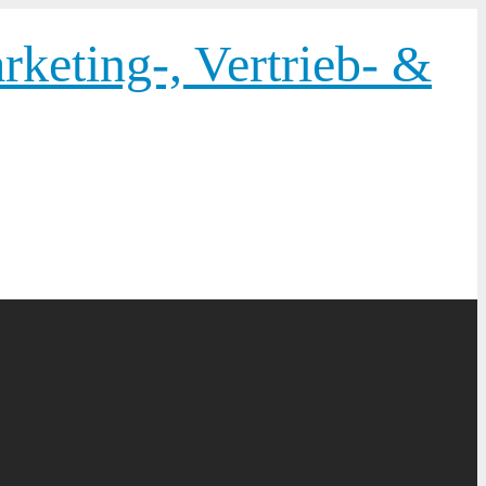
keting-, Vertrieb- &