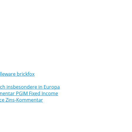
leware brickfox
uch insbesondere in Europa
mmentar PGIM Fixed Income
ance Zins-Kommentar