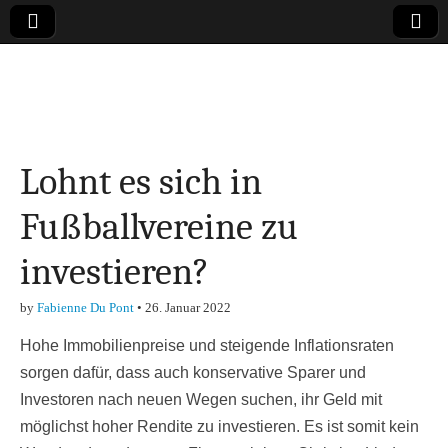
Online-Magazin zu
den Themen
Lohnt es sich in
Finanzen,
Fußballvereine zu
Marketing-, Vertrieb-
investieren?
& Investment-Tipps
by
Fabienne Du Pont
•
26. Januar 2022
Hohe Immobilienpreise und steigende Inflationsraten
sorgen dafür, dass auch konservative Sparer und
Investoren nach neuen Wegen suchen, ihr Geld mit
möglichst hoher Rendite zu investieren. Es ist somit kein