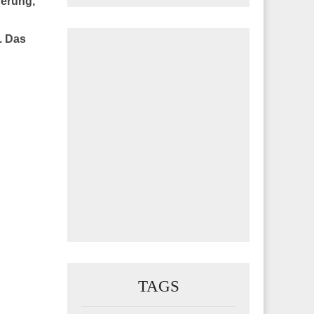
erung,
. Das
TAGS