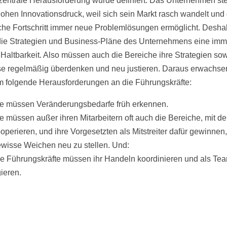
 zentrale Herausforderung wurde definiert: Das Unternehmen ste
ohen Innovationsdruck, weil sich sein Markt rasch wandelt und
che Fortschritt immer neue Problemlösungen ermöglicht. Desha
ie Strategien und Business-Pläne des Unternehmens eine imm
 Haltbarkeit. Also müssen auch die Bereiche ihre Strategien so
e regelmäßig überdenken und neu justieren. Daraus erwachse
 folgende Herausforderungen an die Führungskräfte:
e müssen Veränderungsbedarfe früh erkennen.
e müssen außer ihren Mitarbeitern oft auch die Bereiche, mit d
operieren, und ihre Vorgesetzten als Mitstreiter dafür gewinnen,
wisse Weichen neu zu stellen. Und:
e Führungskräfte müssen ihr Handeln koordinieren und als Te
ieren.