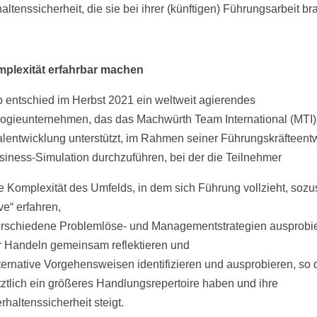
altenssicherheit, die sie bei ihrer (künftigen) Führungsarbeit b
mplexität erfahrbar machen
 entschied im Herbst 2021 ein weltweit agierendes
ogieunternehmen, das das Machwürth Team International (MTI) 
lentwicklung unterstützt, im Rahmen seiner Führungskräfteent
siness-Simulation durchzuführen, bei der die Teilnehmer
e Komplexität des Umfelds, in dem sich Führung vollzieht, soz
ive“ erfahren,
rschiedene Problemlöse- und Managementstrategien ausprobi
r Handeln gemeinsam reflektieren und
ternative Vorgehensweisen identifizieren und ausprobieren, so 
tztlich ein größeres Handlungsrepertoire haben und ihre
rhaltenssicherheit steigt.