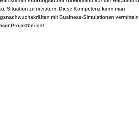
elt stehen Führungskräfte zunehmend vor der Herausford
xe Situation zu meistern. Diese Kompetenz kann man
gsnachwuchskräften mit Business-Simulationen vermitteln
ieser Projektbericht.