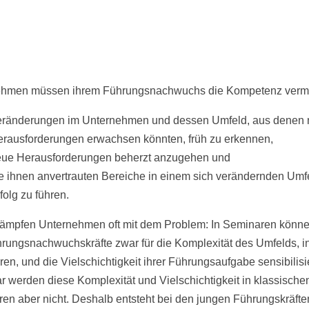
hmen müssen ihrem Führungsnachwuchs die Kompetenz vermit
eränderungen im Unternehmen und dessen Umfeld, aus denen
rausforderungen erwachsen könnten, früh zu erkennen,
ue Herausforderungen beherzt anzugehen und
e ihnen anvertrauten Bereiche in einem sich verändernden Umfe
folg zu führen.
ämpfen Unternehmen oft mit dem Problem: In Seminaren könne
hrungsnachwuchskräfte zwar für die Komplexität des Umfelds, 
ren, und die Vielschichtigkeit ihrer Führungsaufgabe sensibilisi
ar werden diese Komplexität und Vielschichtigkeit in klassische
en aber nicht. Deshalb entsteht bei den jungen Führungskräfte