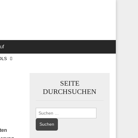
 Marketing-,
uf
OLS
SEITE
DURCHSUCHEN
Suchen
nach:
ten