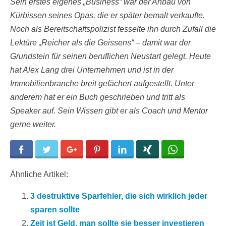
Sein erstes eigenes „Business“ war der Anbau von
Kürbissen seines Opas, die er später bemalt verkaufte.
Noch als Bereitschaftspolizist fesselte ihn durch Zufall die
Lektüre „Reicher als die Geissens“ – damit war der
Grundstein für seinen beruflichen Neustart gelegt. Heute
hat Alex Lang drei Unternehmen und ist in der
Immobilienbranche breit gefächert aufgestellt. Unter
anderem hat er ein Buch geschrieben und tritt als
Speaker auf. Sein Wissen gibt er als Coach und Mentor
gerne weiter.
Facebook
Twitter
Google+
Pinterest
LinkedIn
Xing
WhatsApp
Ähnliche Artikel:
3 destruktive Sparfehler, die sich wirklich jeder
sparen sollte
Zeit ist Geld, man sollte sie besser investieren