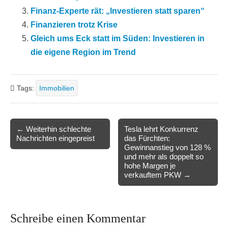
Finanz-Experte rät: „Investieren statt sparen“
Finanzieren trotz Krise
Gleich ums Eck statt im Süden: Investieren in
die eigene Region im Trend
Tags:
Immobilien
Post
← Weiterhin schlechte
Tesla lehrt Konkurrenz
Nachrichten eingepreist
das Fürchten:
navigation
Gewinnanstieg von 128 %
und mehr als doppelt so
hohe Margen je
verkauftem PKW →
Schreibe einen Kommentar