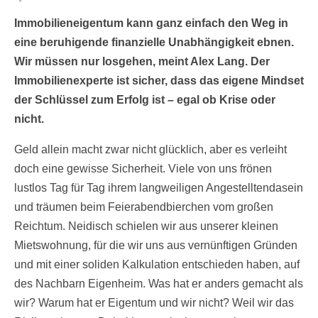
Immobilieneigentum kann ganz einfach den Weg in
eine beruhigende finanzielle Unabhängigkeit ebnen.
Wir müssen nur losgehen, meint Alex Lang. Der
Immobilienexperte ist sicher, dass das eigene Mindset
der Schlüssel zum Erfolg ist – egal ob Krise oder
nicht.
Geld allein macht zwar nicht glücklich, aber es verleiht
doch eine gewisse Sicherheit. Viele von uns frönen
lustlos Tag für Tag ihrem langweiligen Angestelltendasein
und träumen beim Feierabendbierchen vom großen
Reichtum. Neidisch schielen wir aus unserer kleinen
Mietswohnung, für die wir uns aus vernünftigen Gründen
und mit einer soliden Kalkulation entschieden haben, auf
des Nachbarn Eigenheim. Was hat er anders gemacht als
wir? Warum hat er Eigentum und wir nicht? Weil wir das