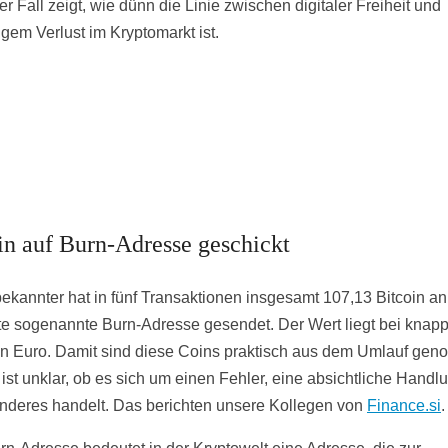
er Fall zeigt, wie dünn die Linie zwischen digitaler Freiheit und
igem Verlust im Kryptomarkt ist.
in auf Burn-Adresse geschickt
ekannter hat in fünf Transaktionen insgesamt 107,13 Bitcoin an
e sogenannte Burn-Adresse gesendet. Der Wert liegt bei knap
en Euro. Damit sind diese Coins praktisch aus dem Umlauf ge
 ist unklar, ob es sich um einen Fehler, eine absichtliche Handl
nderes handelt. Das berichten unsere Kollegen von
Finance.si
.