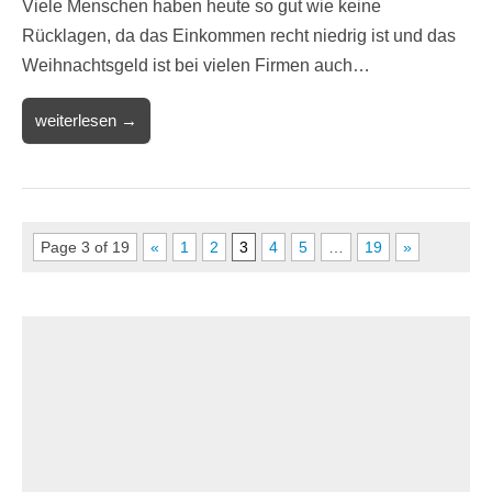
Viele Menschen haben heute so gut wie keine
Rücklagen, da das Einkommen recht niedrig ist und das
Weihnachtsgeld ist bei vielen Firmen auch…
weiterlesen →
Page 3 of 19
«
1
2
3
4
5
…
19
»