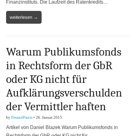
Finanzinstituts. Die Laufzeit des Ratenkredits…
weiterlesen →
Warum Publikumsfonds
in Rechtsform der GbR
oder KG nicht für
Aufklärungsverschulden
der Vermittler haften
by
FinanzPraxis
•
26. Januar 2015
Artikel von Daniel Blazek Warum Publikumsfonds in
Rechtsform der GbR oder KG nicht für