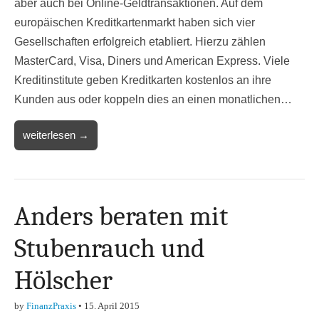
aber auch bei Online-Geldtransaktionen. Auf dem
europäischen Kreditkartenmarkt haben sich vier
Gesellschaften erfolgreich etabliert. Hierzu zählen
MasterCard, Visa, Diners und American Express. Viele
Kreditinstitute geben Kreditkarten kostenlos an ihre
Kunden aus oder koppeln dies an einen monatlichen…
weiterlesen →
Anders beraten mit
Stubenrauch und
Hölscher
by
FinanzPraxis
•
15. April 2015