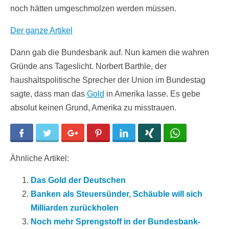
noch hätten umgeschmolzen werden müssen.
Der ganze Artikel
Dann gab die Bundesbank auf. Nun kamen die wahren
Gründe ans Tageslicht. Norbert Barthle, der
haushaltspolitische Sprecher der Union im Bundestag
sagte, dass man das
Gold
in Amerika lasse. Es gebe
absolut keinen Grund, Amerika zu misstrauen.
Facebook
Twitter
Google+
Pinterest
LinkedIn
Xing
WhatsApp
Ähnliche Artikel:
Das Gold der Deutschen
Banken als Steuersünder, Schäuble will sich
Milliarden zurückholen
Noch mehr Sprengstoff in der Bundesbank-