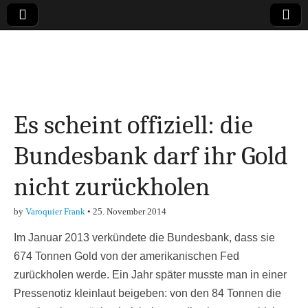
Online-Magazin zu
den Themen
Es scheint offiziell: die
Finanzen,
Bundesbank darf ihr Gold
Marketing-, Vertrieb-
nicht zurückholen
& Investment-Tipps
by
Varoquier Frank
•
25. November 2014
Im Januar 2013 verkündete die Bundesbank, dass sie
674 Tonnen Gold von der amerikanischen Fed
zurückholen werde. Ein Jahr später musste man in einer
Pressenotiz kleinlaut beigeben: von den 84 Tonnen die