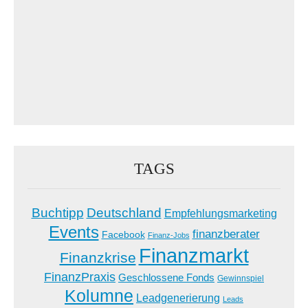
TAGS
Buchtipp
Deutschland
Empfehlungsmarketing
Events
finanzberater
Facebook
Finanz-Jobs
Finanzmarkt
Finanzkrise
FinanzPraxis
Geschlossene Fonds
Gewinnspiel
Kolumne
Leadgenerierung
Leads