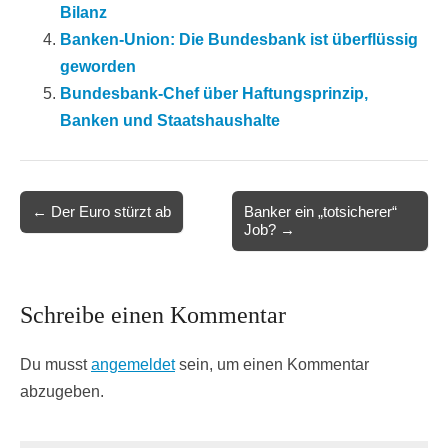
Bilanz
Banken-Union: Die Bundesbank ist überflüssig
geworden
Bundesbank-Chef über Haftungsprinzip,
Banken und Staatshaushalte
Post
← Der Euro stürzt ab
Banker ein „totsicherer“
Job? →
navigation
Schreibe einen Kommentar
Du musst
angemeldet
sein, um einen Kommentar
abzugeben.