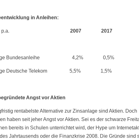
entwicklung in Anleihen:
ndite p.a.
2007 2017
ährige Bundesanleihe 4,2% 0,5%
ährige Deutsche Telekom 5,5% 1,5%
begründete Angst vor Aktien
fristig rentabelste Alternative zur Zinsanlage sind Aktien. Doch
n haben seit jeher Angst vor Aktien. Sei es der schwarze Freita
hen bereits in Schulen unterrichtet wird, der Hype um Internetak
des Jahrtausends oder die Finanzkrise 2008. Die Gründe sind 