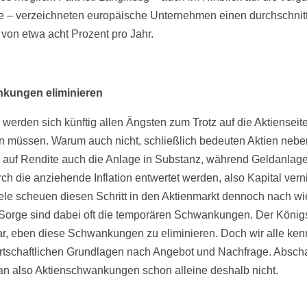
e – verzeichneten europäische Unternehmen einen durchschnitt
 von etwa acht Prozent pro Jahr.
kungen eliminieren
 werden sich künftig allen Ängsten zum Trotz auf die Aktienseit
 müssen. Warum auch nicht, schließlich bedeuten Aktien nebe
auf Rendite auch die Anlage in Substanz, während Geldanlag
rch die anziehende Inflation entwertet werden, also Kapital vern
iele scheuen diesen Schritt in den Aktienmarkt dennoch nach wie
Sorge sind dabei oft die temporären Schwankungen. Der Köni
ar, eben diese Schwankungen zu eliminieren. Doch wir alle ken
rtschaftlichen Grundlagen nach Angebot und Nachfrage. Absch
n also Aktienschwankungen schon alleine deshalb nicht.