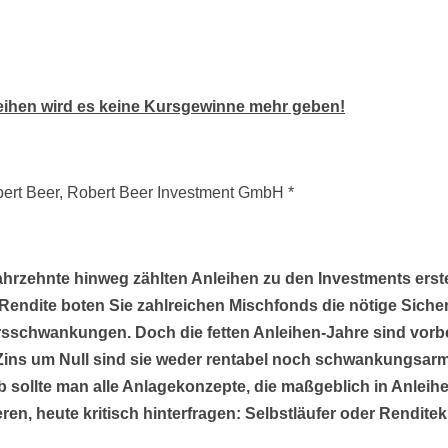
leihen wird es keine Kursgewinne mehr geben!
ert Beer, Robert Beer Investment GmbH *
hrzehnte hinweg zählten Anleihen zu den Investments erst
endite boten Sie zahlreichen Mischfonds die nötige Sicher
sschwankungen. Doch die fetten Anleihen-Jahre sind vorbe
Zins um Null sind sie weder rentabel noch schwankungsarm
 sollte man alle Anlagekonzepte, die maßgeblich in Anleih
eren, heute kritisch hinterfragen: Selbstläufer oder Renditeki