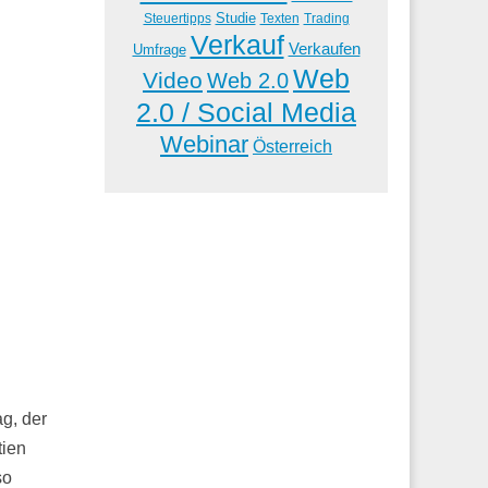
Studie
Steuertipps
Trading
Texten
Verkauf
Verkaufen
Umfrage
Web
Video
Web 2.0
2.0 / Social Media
Webinar
Österreich
g, der
tien
so