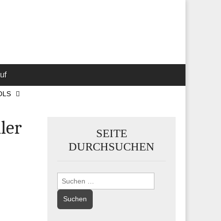
 Marketing-,
uf
OLS
ler
SEITE
DURCHSUCHEN
Suchen
nach: