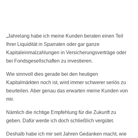
„Jahrelang habe ich meine Kunden beraten einen Teil
Ihrer Liquidität in Sparraten oder gar ganze
Kapitaleinmalzahlungen in Versicherungsverträge oder
bei Fondsgesellschaften zu investieren.
Wie sinnvoll dies gerade bei den heutigen
Kapitalmärkten noch ist, wird immer schwerer seriös zu
beurteilen. Aber genau das erwarten meine Kunden von
mir.
Nämlich die richtige Empfehlung für die Zukunft zu
geben. Dafür werde ich doch schließlich vergütet.
Deshalb habe ich mir seit Jahren Gedanken macht, wie