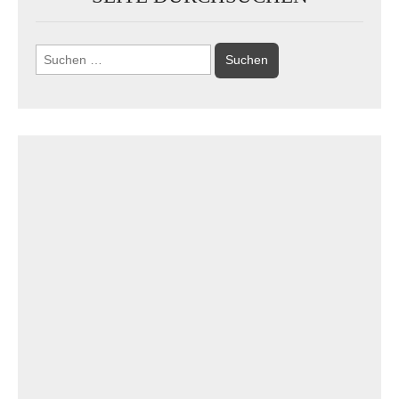
Suchen
nach: