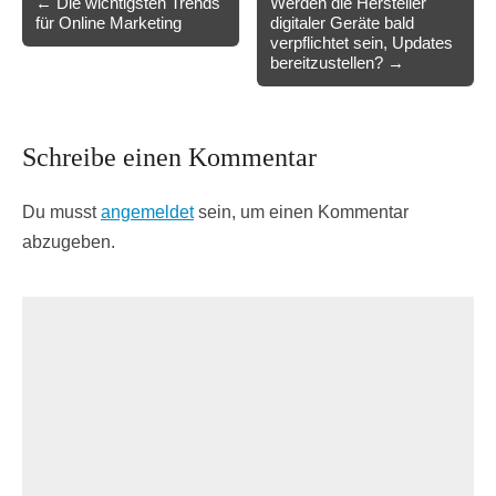
← Die wichtigsten Trends
Werden die Hersteller
für Online Marketing
digitaler Geräte bald
navigation
verpflichtet sein, Updates
bereitzustellen? →
Schreibe einen Kommentar
Du musst
angemeldet
sein, um einen Kommentar
abzugeben.