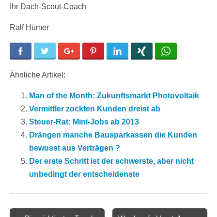
Ihr Dach-Scout-Coach
Ralf Hümer
Facebook
Twitter
Google+
Pinterest
LinkedIn
Xing
WhatsApp
Ähnliche Artikel:
Man of the Month: Zukunftsmarkt Photovoltaik
Vermittler zockten Kunden dreist ab
Steuer-Rat: Mini-Jobs ab 2013
Drängen manche Bausparkassen die Kunden
bewusst aus Verträgen ?
Der erste Schritt ist der schwerste, aber nicht
unbedingt der entscheidenste
Post