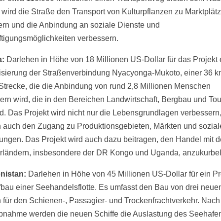
wird die Straße den Transport von Kulturpflanzen zu Marktplät
tern und die Anbindung an soziale Dienste und
tigungsmöglichkeiten verbessern.
:
Darlehen in Höhe von 18 Millionen US-Dollar für das Projekt 
sierung der Straßenverbindung Nyacyonga-Mukoto, einer 36 
Strecke, die die Anbindung von rund 2,8 Millionen Menschen
ern wird, die in den Bereichen Landwirtschaft, Bergbau und To
ind. Das Projekt wird nicht nur die Lebensgrundlagen verbessern
 auch den Zugang zu Produktionsgebieten, Märkten und sozial
tungen. Das Projekt wird auch dazu beitragen, den Handel mit 
ländern, insbesondere der DR Kongo und Uganda, anzukurbel
nistan:
Darlehen in Höhe von 45 Millionen US-Dollar für ein Pr
bau einer Seehandelsflotte. Es umfasst den Bau von drei neue
n für den Schienen-, Passagier- und Trockenfrachtverkehr. Nach 
ebnahme werden die neuen Schiffe die Auslastung des Seehafe