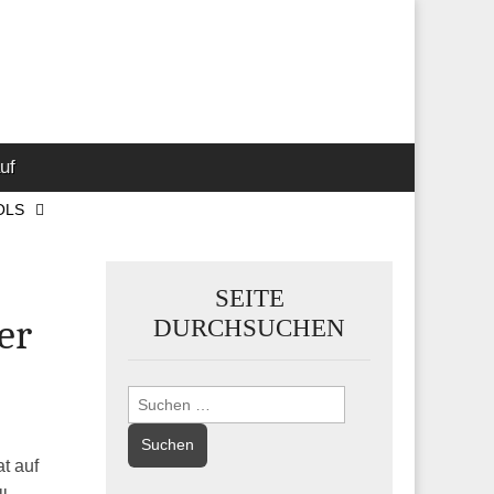
 Marketing-,
uf
OLS
SEITE
er
DURCHSUCHEN
Suchen
nach:
t auf