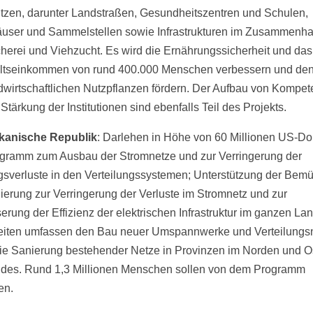
ützen, darunter Landstraßen, Gesundheitszentren und Schulen,
user und Sammelstellen sowie Infrastrukturen im Zusammenha
cherei und Viehzucht. Es wird die Ernährungssicherheit und das
tseinkommen von rund 400.000 Menschen verbessern und den
dwirtschaftlichen Nutzpflanzen fördern. Der Aufbau von Kompe
Stärkung der Institutionen sind ebenfalls Teil des Projekts.
kanische Republik
: Darlehen in Höhe von 60 Millionen US-Doll
gramm zum Ausbau der Stromnetze und zur Verringerung der
gsverluste in den Verteilungssystemen; Unterstützung der Be
ierung zur Verringerung der Verluste im Stromnetz und zur
erung der Effizienz der elektrischen Infrastruktur im ganzen Lan
iten umfassen den Bau neuer Umspannwerke und Verteilungs
ie Sanierung bestehender Netze in Provinzen im Norden und O
des. Rund 1,3 Millionen Menschen sollen von dem Programm
ren.