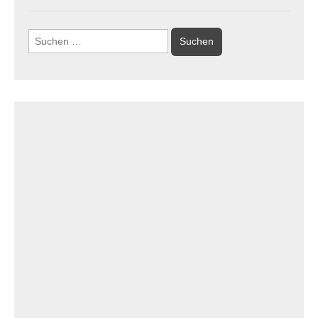
Suchen
nach: