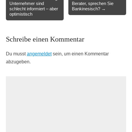
Unternehmer sind
Berater, sprechen Sie
navigation
schlecht informiert – aber
Bankinesisch? →
optimistisch
Schreibe einen Kommentar
Du musst
angemeldet
sein, um einen Kommentar
abzugeben.