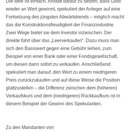
Die Idee ist einfach. Anstatt darauf zu setzen, dass Gold
wieder an Wert gewinnt, spekuliert der Anleger auf eine
Fortsetzung des jüngsten Abwärtstrends – möglich macht
das die Konstruktionsfreudigkeit der Finanzindustrie.
Zwei Wege bietet sie dem Investor inzwischen. Der
direkte führt über das „Leerverkaufen“. Dazu muss man
sich den Basiswert gegen eine Gebühr leihen, zum
Beispiel von einer Bank oder einer Fondsgesellschaft,
um diesen dann sofort zu verkaufen. Anschließend
spekuliert man darauf, den Wert zu einem niedrigeren
Preis zurückzukaufen und auf diese Weise die Position
glattzustellen – die Differenz zwischen dem (höheren)
Verkaufskurs und dem (niedrigeren) Rückkaufkurs ist in
diesem Beispiel der Gewinn des Spekulanten.
Zu den Mandanten von